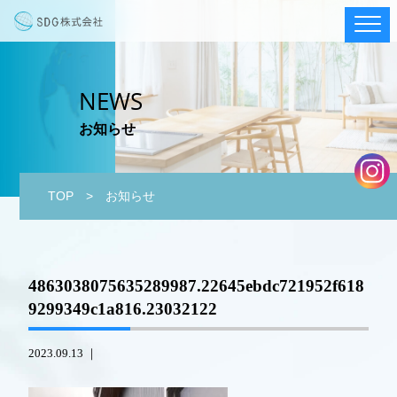
NEWS
お知らせ
TOP
> お知らせ
4863038075635289987.22645ebdc721952f618
9299349c1a816.23032122
2023.09.13 ｜