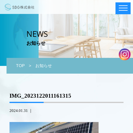
NEWS
お知らせ
TOP
> お知らせ
IMG_2023122011161315
2024.01.31 ｜