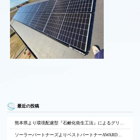
最近の投稿
熊本県より環境配慮型『石鹸化衛生工法』によるグリストラップ清掃・再資源化サービスによる展開の経営革新計画の承認を受けました。
ソーラーパートナーズよりベストパートナーAWARDを受賞しました。