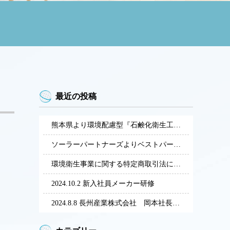
最近の投稿
熊本県より環境配慮型『石鹸化衛生工法』によるグリストラップ清掃・再資源化サービスによる展開の経営革新計画の承認を受けました。
ソーラーパートナーズよりベストパートナーAWARDを受賞しました。
環境衛生事業に関する特定商取引法に基づく表記
2024.10.2 新入社員メーカー研修
2024.8.8 長州産業株式会社 岡本社長来社