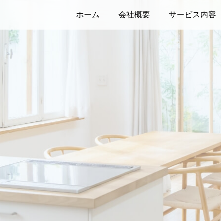
ホーム
会社概要
サービス内容