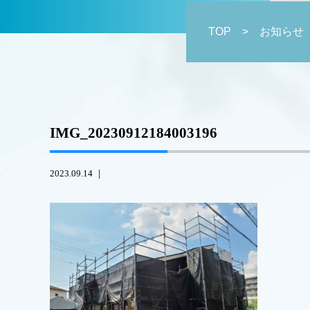
TOP
> お知らせ
IMG_20230912184003196
2023.09.14 ｜